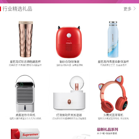
6
行业精选礼品
更多
7
8
9
10