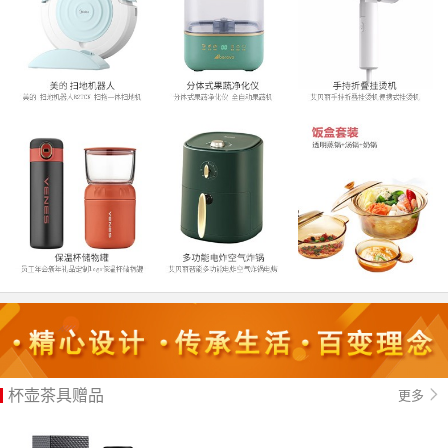
杯壶茶具赠品
更多