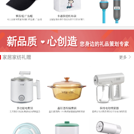
家居家纺礼赠
更多