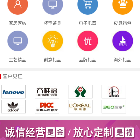
家居家纺
杯壶茶具
电子电器
皮具箱包
工艺精品
创意礼品
品牌礼品
海外礼品
客户见证
1
2
3
4
5