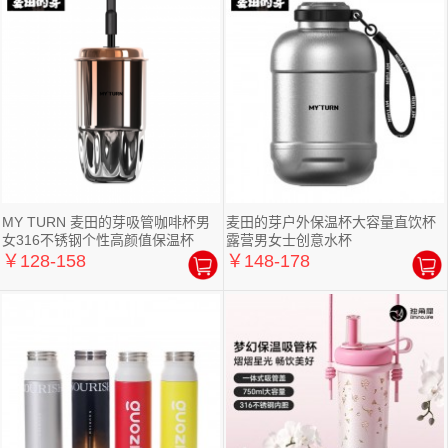
MY TURN 麦田的芽吸管咖啡杯男
麦田的芽户外保温杯大容量直饮杯
女316不锈钢个性高颜值保温杯
露营男女士创意水杯
￥128-158
￥148-178