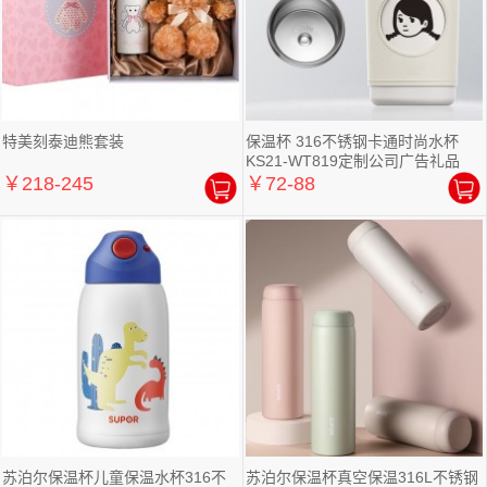
特美刻泰迪熊套装
保温杯 316不锈钢卡通时尚水杯
KS21-WT819定制公司广告礼品
￥218-245
￥72-88
苏泊尔保温杯儿童保温水杯316不
苏泊尔保温杯真空保温316L不锈钢