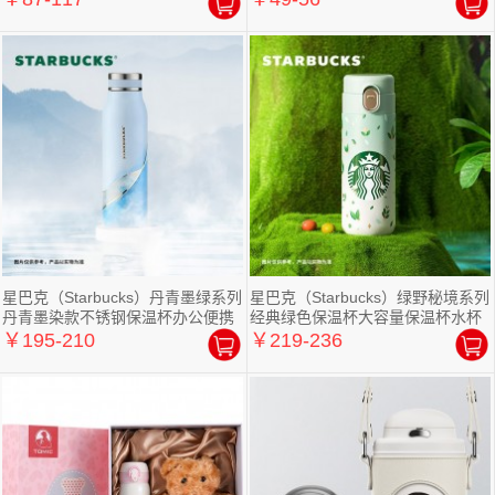
星巴克（Starbucks）丹青墨绿系列
星巴克（Starbucks）绿野秘境系列
丹青墨染款不锈钢保温杯办公便携
经典绿色保温杯大容量保温杯水杯
￥195-210
￥219-236