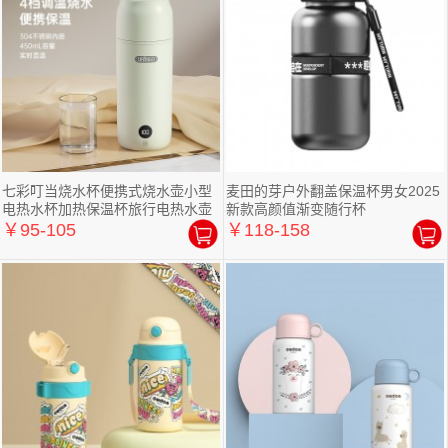
七彩叮当烧水杯便携式烧水壶小型
麦田的芽户外翻盖保温杯男女2025
电热水杯加热保温杯旅行电热水壶
新款高颜值渐变随行杯
￥95-105
￥118-158