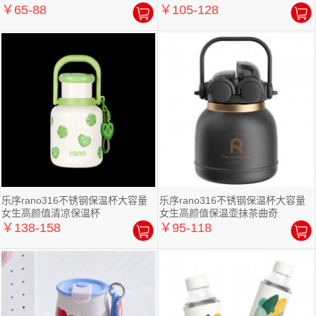
￥65-88
￥105-128
乐序rano316不锈钢保温杯大容量
乐序rano316不锈钢保温杯大容量
女生高颜值清凉保温杯
女生高颜值保温壶抹茶曲奇
￥138-158
￥95-118