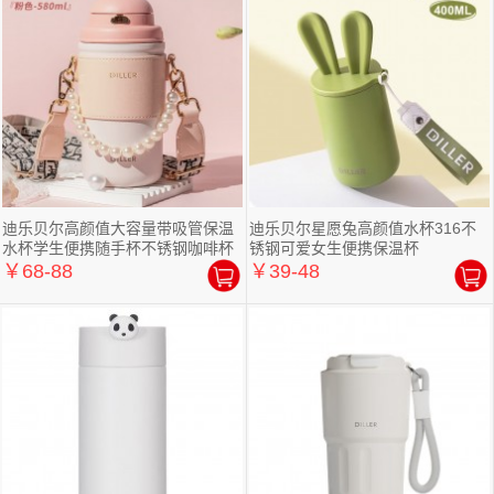
迪乐贝尔高颜值大容量带吸管保温
迪乐贝尔星愿兔高颜值水杯316不
水杯学生便携随手杯不锈钢咖啡杯
锈钢可爱女生便携保温杯
￥68-88
￥39-48