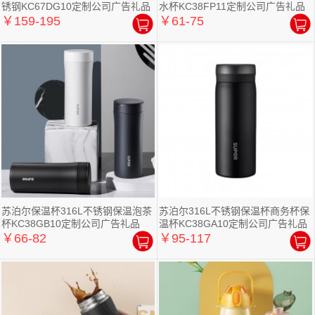
锈钢KC67DG10定制公司广告礼品
水杯KC38FP11定制公司广告礼品
￥159-195
￥61-75
苏泊尔保温杯316L不锈钢保温泡茶
苏泊尔316L不锈钢保温杯商务杯保
杯KC38GB10定制公司广告礼品
温杯KC38GA10定制公司广告礼品
￥66-82
￥95-117