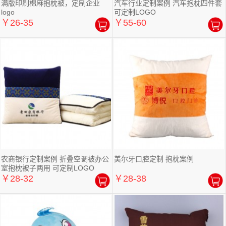
满版印刷棉麻抱枕被，定制企业
汽车行业定制案例 汽车抱枕四件套
logo
可定制LOGO
￥26-35
￥55-60
农商银行定制案例 折叠空调被办公
美尔牙口腔定制 抱枕案例
室抱枕被子两用 可定制LOGO
￥28-32
￥28-38