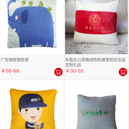
广告抱枕抱枕被
车载办公室植绒抱枕被靠枕纪念品
定制礼品
￥56-68
￥30-50