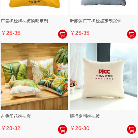
广告抱枕抱枕被德邦定制
新能源汽车抱枕被定制案例
￥25-35
￥25-35
古典印花抱枕套
银行定制抱枕被
￥28-32
￥26-30