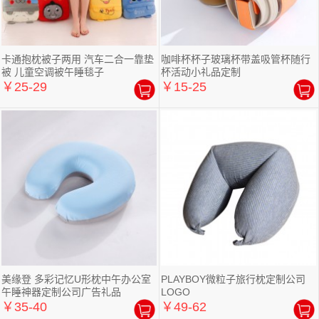
卡通抱枕被子两用 汽车二合一靠垫
咖啡杯杯子玻璃杯带盖吸管杯随行
被 儿童空调被午睡毯子
杯活动小礼品定制
￥25-29
￥15-25
美缘登 多彩记忆U形枕中午办公室
PLAYBOY微粒子旅行枕定制公司
午睡神器定制公司广告礼品
LOGO
￥35-40
￥49-62