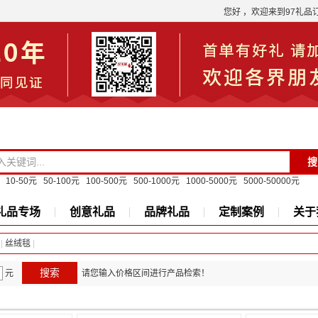
您好 ，欢迎来到97礼品
10-50元
50-100元
100-500元
500-1000元
1000-5000元
5000-50000元
礼品专场
创意礼品
品牌礼品
定制案例
关于
|
丝绒毯
|
元
请您输入价格区间进行产品检索！