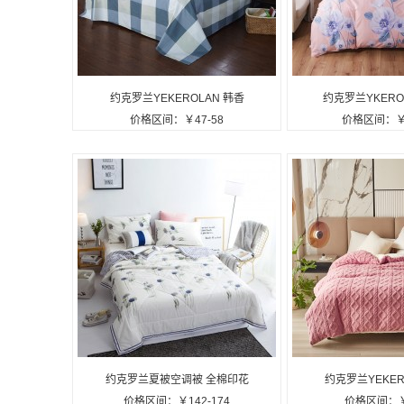
约克罗兰YEKEROLAN 韩香
约克罗兰YKERO
价格区间：￥47-58
价格区间：￥9
棉单床单枕套三件套定制公司
小清新印花四件
广告礼品
告礼
约克罗兰夏被空调被 全棉印花
约克罗兰YEKER
价格区间：￥142-174
价格区间：￥