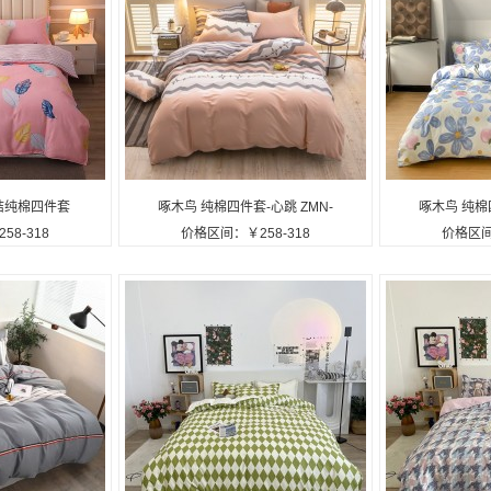
桔纯棉四件套
啄木鸟 纯棉四件套-心跳 ZMN-
啄木鸟 纯棉四
8-318
价格区间：￥258-318
价格区间
定制公司广告礼
CM002定制公司广告礼品
CM001