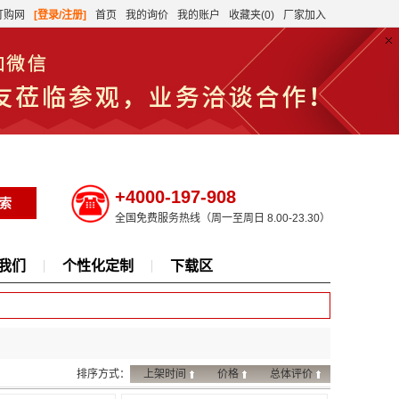
订购网
[登录/注册]
首页
我的询价
我的账户
收藏夹(0)
厂家加入
+4000-197-908
全国免费服务热线（周一至周日 8.00-23.30）
我们
个性化定制
下载区
排序方式：
上架时间
价格
总体评价