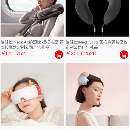
倍轻松iNeck Air护颈枕 揉捏按摩 颈
倍轻松INeck 3Pro 颈椎肩颈按摩仪
部按摩器定制公司广告礼品
定制公司广告礼品
￥611-752
￥2054-2528