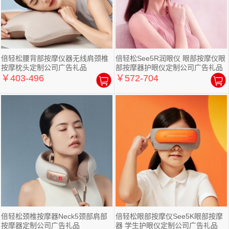
倍轻松腰背部按摩仪器无线肩颈椎
倍轻松See5R润眼仪 眼部按摩仪眼
按摩枕头定制公司广告礼品
部按摩器护眼仪定制公司广告礼品
￥403-496
￥572-704
倍轻松颈椎按摩器Neck5颈部肩部
倍轻松眼部按摩仪See5K眼部按摩
按摩器定制公司广告礼品
器 学生护眼仪定制公司广告礼品