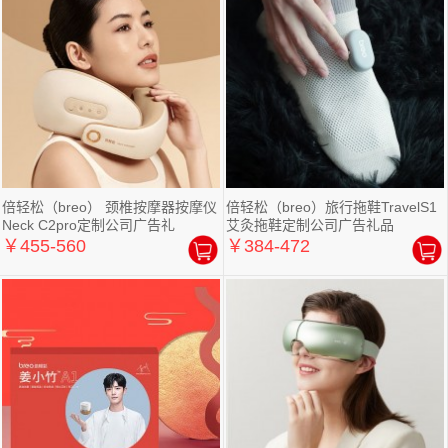
倍轻松（breo） 颈椎按摩器按摩仪
倍轻松（breo）旅行拖鞋TravelS1
Neck C2pro定制公司广告礼
艾灸拖鞋定制公司广告礼品
￥455-560
￥384-472