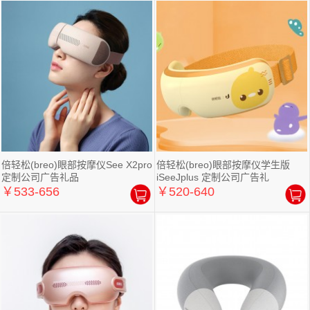
倍轻松(breo)眼部按摩仪See X2pro
倍轻松(breo)眼部按摩仪学生版
定制公司广告礼品
iSeeJplus 定制公司广告礼
￥533-656
￥520-640