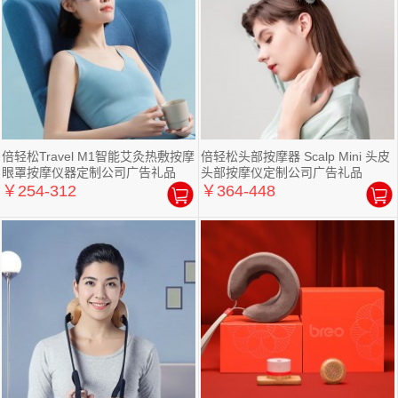
倍轻松Travel M1智能艾灸热敷按摩
倍轻松头部按摩器 Scalp Mini 头皮
眼罩按摩仪器定制公司广告礼品
头部按摩仪定制公司广告礼品
￥254-312
￥364-448