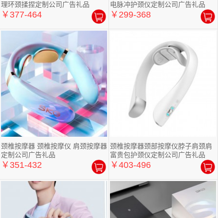
理环颈揉捏定制公司广告礼品
电脉冲护颈仪定制公司广告礼品
￥377-464
￥299-368
颈椎按摩器 颈椎按摩仪 肩颈按摩器
颈椎按摩器颈部按摩仪脖子肩颈肩
定制公司广告礼品
富贵包护颈仪定制公司广告礼品
￥351-432
￥403-496