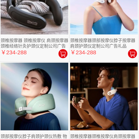
颈椎按摩器 颈椎按摩仪 肩颈按摩器
颈椎按摩器颈部按摩仪脖子按摩器
颈椎经络针灸护颈仪定制公司广告
肩颈护颈仪定制公司广告礼品
礼品
￥234-288
￥234-288
颈部按摩仪脖子肩颈护颈仪热敷 物
颈椎按摩器颈椎按摩仪肩颈按摩器