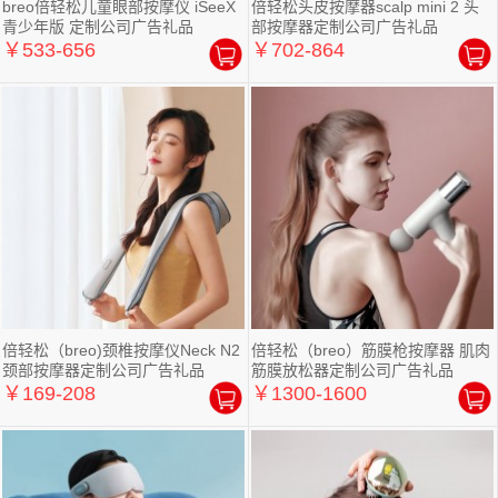
breo倍轻松儿童眼部按摩仪 iSeeX
倍轻松头皮按摩器scalp mini 2 头
青少年版 定制公司广告礼品
部按摩器定制公司广告礼品
￥533-656
￥702-864
倍轻松（breo)颈椎按摩仪Neck N2
倍轻松（breo）筋膜枪按摩器 肌肉
颈部按摩器定制公司广告礼品
筋膜放松器定制公司广告礼品
￥169-208
￥1300-1600