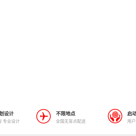
划设计
不限地点
启
询 专业设计
全国无盲点配送
用户