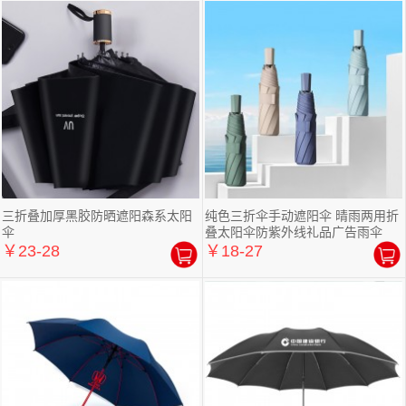
三折叠加厚黑胶防晒遮阳森系太阳
纯色三折伞手动遮阳伞 晴雨两用折
伞
叠太阳伞防紫外线礼品广告雨伞
￥23-28
￥18-27