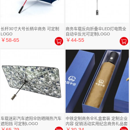
长杆30寸大号长柄伞商务 可定制
商务车载反向折叠伞LED灯电筒全
LOGO
自动伞反光可定制LOGO
￥58-65
￥44-55
车载迷彩汽车遮阳伞防晒隔热汽车
中铁定制商务伞礼盒套装 定制企业
遮阳挡 可定制LOGO
内容 促销活动实用纪念商务礼品套
装
￥65-79
￥30-34