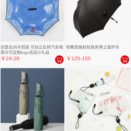
创意反向伞双层 可站立反转汽车晴
轻奢高端权杖商务男士直杆伞
雨伞可定制logo活动小礼品
￥24-28
￥125-155