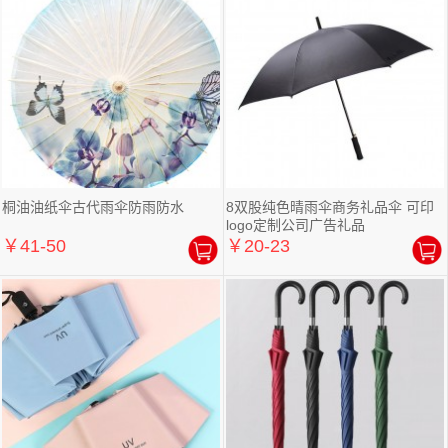
桐油油纸伞古代雨伞防雨防水
8双股纯色晴雨伞商务礼品伞 可印
logo定制公司广告礼品
￥41-50
￥20-23