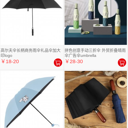
高尔夫伞长柄商务雨伞礼品伞加大
拼色创意手动三折伞 外贸折叠晴雨
印logo
伞广告伞umbrella
￥18-20
￥28-30