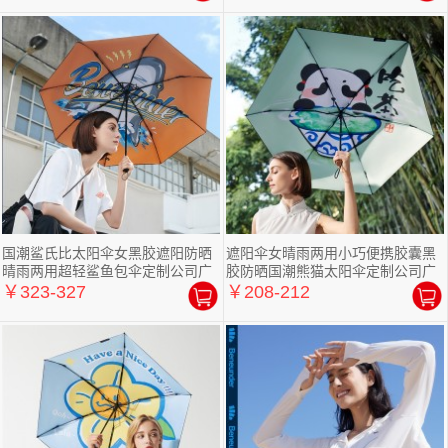
国潮鲨氏比太阳伞女黑胶遮阳防晒
遮阳伞女晴雨两用小巧便携胶囊黑
晴雨两用超轻鲨鱼包伞定制公司广
胶防晒国潮熊猫太阳伞定制公司广
告礼品
告礼品
￥323-327
￥208-212