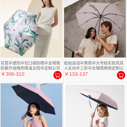
花苞伞遮阳伞包口袋防晒伞女晴雨
起始自动伞男雨伞大号结实抗风双
防紫外线隔热降温太阳伞定制公司
人反向伞三折伞女晴雨两用定制公
广告礼品
司广告礼品
￥306-310
￥133-137