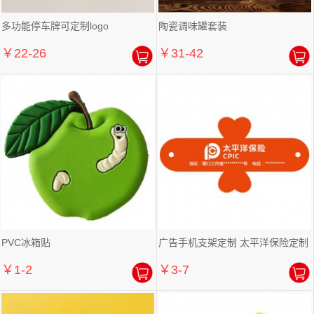
多功能停车牌可定制logo
陶瓷调味罐套装
￥22-26
￥31-42
PVC冰箱贴
广告手机支架定制 太平洋保险定制
￥1-2
￥3-7