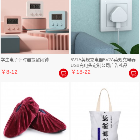
学生电子计时器提醒闹钟
5V1A英规充电器5V2A英规充电器
USB充电头定制公司广告礼品
￥8-12
￥18-22