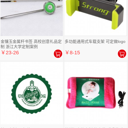
金镶玉金属杆书签 高校创意礼品定
多功能通用式车载支架 可定做logo
制 浙江大学定制案例
￥23-26
￥8-15