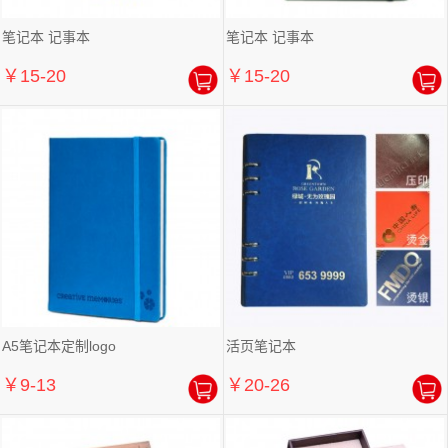
笔记本 记事本
笔记本 记事本
￥15-20
￥15-20
A5笔记本定制logo
活页笔记本
￥9-13
￥20-26