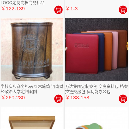
LOGO定制高档商务礼品
￥122-139
￥1-3
学校庆典商务礼品 红木笔筒 河南财
万达集团定制案例 交房资料包 档案
经政治大学定制案例
拉链交房包 多功能办公包
￥260-280
￥138-158