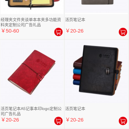
经理夹文件夹谈单本本夹多功能资
活页笔记本
料夹定制公司广告礼品
￥50-60
￥20-26
活页笔记本A5记事本印logo定制公
活页笔记本
司广告礼品
￥20-26
￥20-26