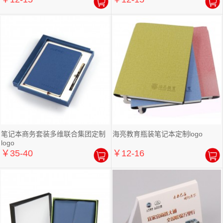
笔记本商务套装多维联合集团定制
海亮教育瓶装笔记本定制logo
logo
￥35-40
￥12-16