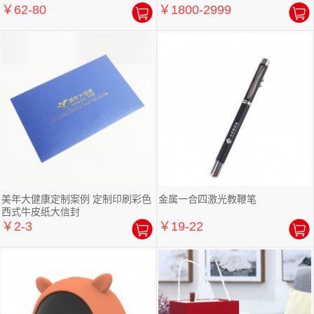
￥62-80
￥1800-2999
美年大健康定制案例 定制印刷彩色
金属一合四激光教鞭笔
西式牛皮纸大信封
￥2-3
￥19-22