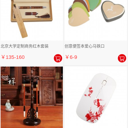
北京大学定制商务红木套装
创意便签本爱心马铁口
￥135-160
￥6-9