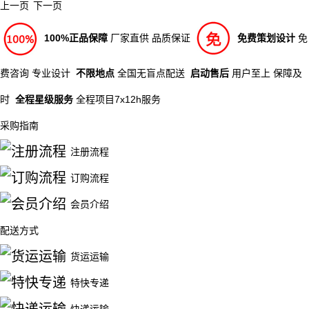
上一页
下一页
100%正品保障
厂家直供 品质保证
免费策划设计
免
费咨询 专业设计
不限地点
全国无盲点配送
启动售后
用户至上 保障及
时
全程星级服务
全程项目7x12h服务
采购指南
注册流程
订购流程
会员介绍
配送方式
货运运输
特快专递