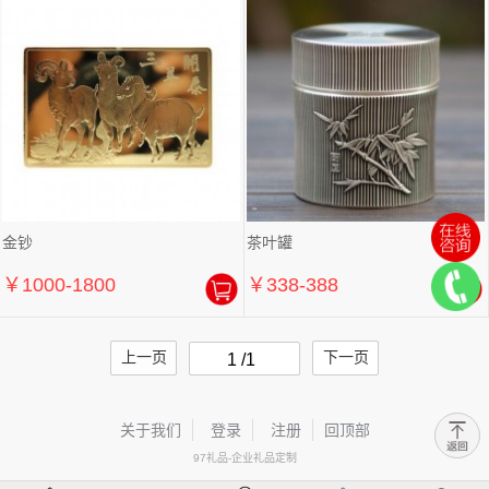
金钞
茶叶罐
￥1000-1800
￥338-388
上一页
下一页
1 /1
关于我们
登录
注册
回顶部
97礼品-企业礼品定制