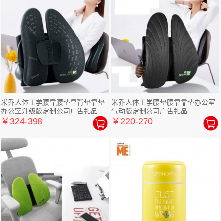
米乔人体工学腰靠腰垫靠背垫靠垫
米乔人体工学腰垫腰靠靠垫办公室
办公室升级版定制公司广告礼品
气动版定制公司广告礼品
￥324-398
￥220-270