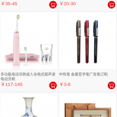
￥35-45
￥20-30
多功能电动牙刷成人充电式超声波
中性笔 金属签字笔广告笔订制
电动牙刷
￥117-145
￥3-8