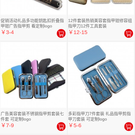
促销活动礼品多功能钥匙扣折叠指
12件套装热销美容套指甲钳修容组
甲钳广告指甲剪 看定制logo
指甲刀12件工具套装
￥3-4
￥12-15
广告美容套装不锈钢指甲剪套装七
多彩指甲刀7件套装 礼品指甲剪指
件套 可定制logo
甲刀套装 可定制logo
￥7-9
￥5-6