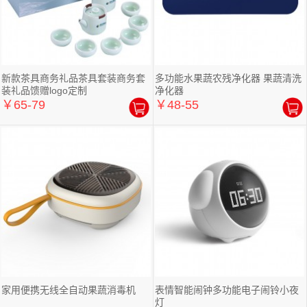
新款茶具商务礼品茶具套装商务套
多功能水果蔬农残净化器 果蔬清洗
装礼品馈赠logo定制
净化器
￥65-79
￥48-55
家用便携无线全自动果蔬消毒机
表情智能闹钟多功能电子闹铃小夜
灯