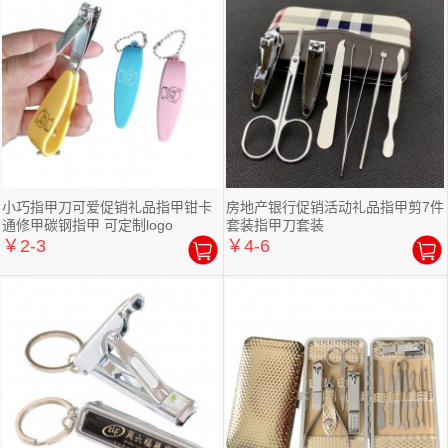
小巧指甲刀可爱促销礼品指甲钳卡
房地产银行促销活动礼品指甲剪7件
通修甲碳钢指甲 可定制logo
套装指甲刀套装
￥2-3
￥4-6