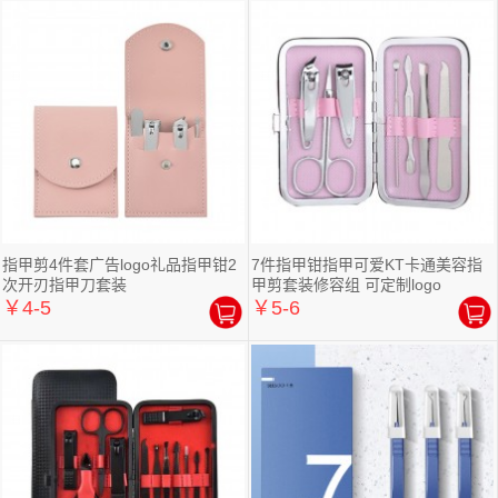
指甲剪4件套广告logo礼品指甲钳2
7件指甲钳指甲可爱KT卡通美容指
次开刃指甲刀套装
甲剪套装修容组 可定制logo
￥4-5
￥5-6