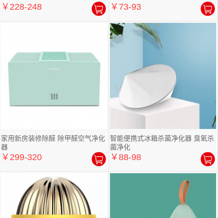
￥228-248
￥73-93
家用新房装修除醛 除甲醛空气净化
智能便携式冰箱杀菌净化器 臭氧杀
器
菌净化
￥299-320
￥88-98