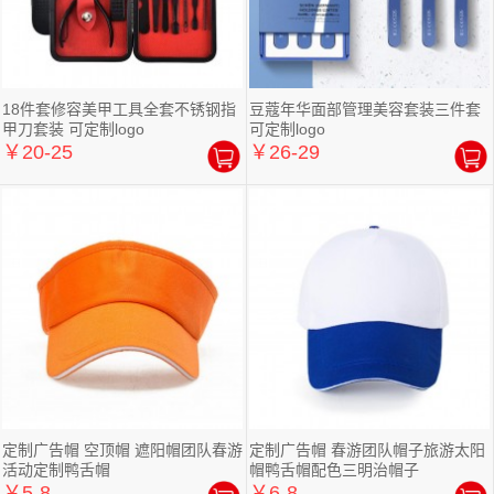
18件套修容美甲工具全套不锈钢指
豆蔻年华面部管理美容套装三件套
甲刀套装 可定制logo
可定制logo
￥20-25
￥26-29
定制广告帽 空顶帽 遮阳帽团队春游
定制广告帽 春游团队帽子旅游太阳
活动定制鸭舌帽
帽鸭舌帽配色三明治帽子
￥5-8
￥6-8