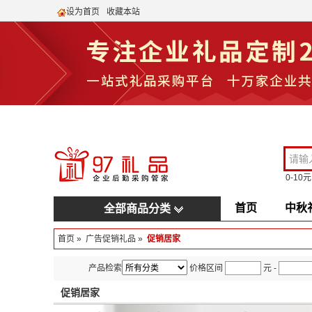
设为首页
收藏本站
0-10元
首页
中秋
全部商品分类
首页
»
广告促销礼品
»
促销居家
产品检索
价格区间
元
-
促销居家