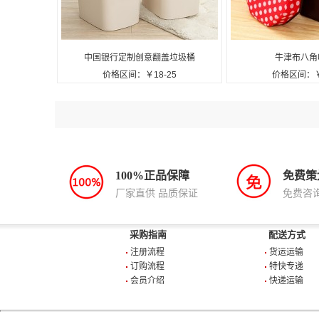
中国银行定制创意翻盖垃圾桶
牛津布八角
价格区间：￥18-25
价格区间：￥
家用客厅卫生桶可定制logo
100%正品保障
免费策
厂家直供 品质保证
免费咨
采购指南
配送方式
注册流程
货运运输
订购流程
特快专递
会员介绍
快递运输