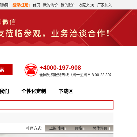
订购网
[登录/注册]
首页
我的询价
我的账户
收藏夹(0)
厂家加入
+4000-197-908
全国免费服务热线（周一至周日 8.00-23.30）
我们
个性化定制
下载区
排序方式：
上架时间
价格
总体评价