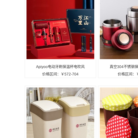
Apiyoo电动牙刷保温杯电吹风
真空304不锈钢
价格区间：￥572-704
价格区间：￥
国风系列礼盒GC-3定制公司
保温饭盒保温
广告礼品