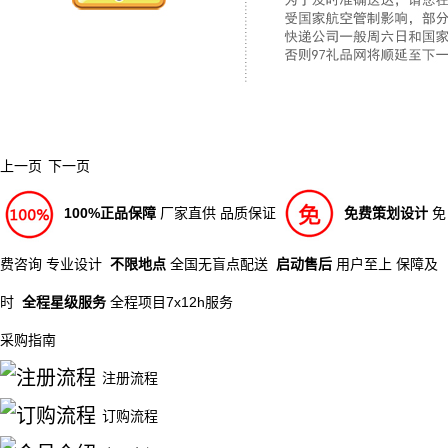
上一页
下一页
100%正品保障
厂家直供 品质保证
免费策划设计
免
费咨询 专业设计
不限地点
全国无盲点配送
启动售后
用户至上 保障及
时
全程星级服务
全程项目7x12h服务
采购指南
注册流程
订购流程