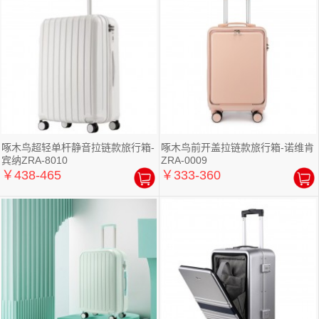
啄木鸟超轻单杆静音拉链款旅行箱-
啄木鸟前开盖拉链款旅行箱-诺维肯
宾纳ZRA-8010
ZRA-0009
￥438-465
￥333-360