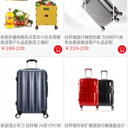
新款折叠购物车买菜车小拉车爬楼
拉杆箱旅行箱登机箱 万向轮PC商
款送客户礼品定制员工福利
务出差皮箱送客户礼品定制
￥199-228
￥219-229
新品瑞士军刀 拉杆箱 24英寸PC材
拉杆箱时尚扩展层旅行箱镜面设计