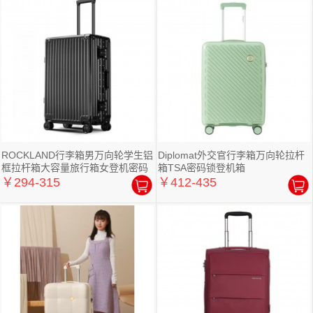
ROCKLAND行李箱男万向轮学生铝
Diplomat外交官行李箱万向轮拉杆
框拉杆箱大容量旅行箱女登机密码
箱TSA密码锁登机箱
箱子
￥294-315
￥412-435