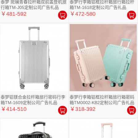
泰梦 斑斓青春拉杆箱双前盖登机旅
泰梦行李箱铝框拉杆箱旅行箱拉杆
行箱TM-J05定制公司广告礼品
箱TM-1618定制公司广告礼品
￥481-592
￥472-580
泰梦铝镁合金拉杆箱旅行密码行李
泰梦行李箱铝框拉杆箱旅行箱密码
箱TM-1609定制公司广告礼品
箱TM0002-KB2定制公司广告礼品
￥414-510
￥318-392