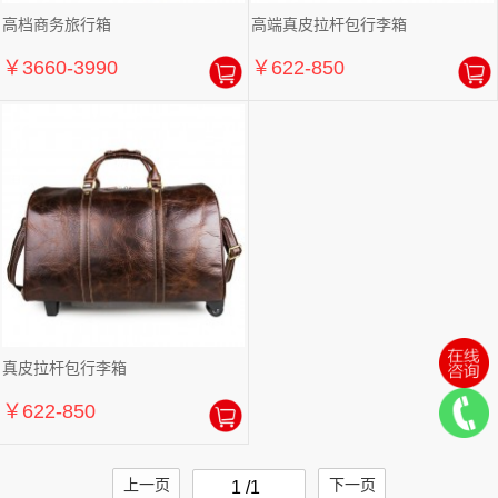
高档商务旅行箱
高端真皮拉杆包行李箱
￥3660-3990
￥622-850
真皮拉杆包行李箱
￥622-850
上一页
下一页
1 /1