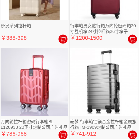
沙发系列拉杆箱
行李箱男女旅行箱万向轮密码箱20
寸登机箱24寸拉杆箱26寸箱子
￥388-398
￥1200-1500
万向轮拉杆箱密码行李箱BL-
泰梦 行李箱铝镁合金拉杆箱金属旅
L120933 20英寸定制公司广告礼品
行箱TM-1909定制公司广告礼品
￥786-968
￥741-912