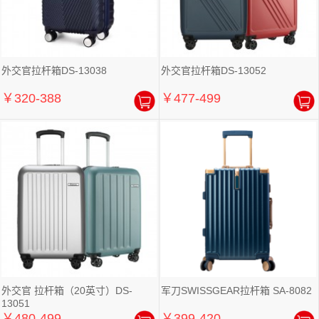
外交官拉杆箱DS-13038
外交官拉杆箱DS-13052
￥320-388
￥477-499
外交官 拉杆箱（20英寸）DS-
军刀SWISSGEAR拉杆箱 SA-8082
13051
￥480-499
￥399-420