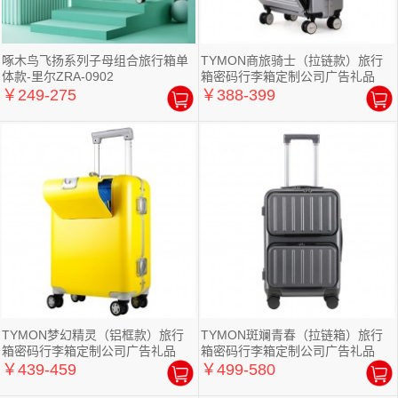
啄木鸟飞扬系列子母组合旅行箱单
TYMON商旅骑士（拉链款）旅行
体款-里尔ZRA-0902
箱密码行李箱定制公司广告礼品
￥249-275
￥388-399
TYMON梦幻精灵（铝框款）旅行
TYMON斑斓青春（拉链箱）旅行
箱密码行李箱定制公司广告礼品
箱密码行李箱定制公司广告礼品
￥439-459
￥499-580