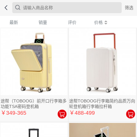
筛选
最新
销量
评价
价格
途帮（TOBOOG）前开口行李箱多
途帮TOBOOG行李箱简约品质万向
功能TSA密码登机箱
轮登机箱行李箱拉杆箱
￥349-365
￥488-499