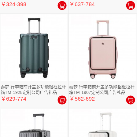
￥324-398
￥637-784
泰梦 行李箱前开盖多功能铝框拉杆
泰梦 行李箱前开盖多功能铝框拉杆
箱TM-1925定制公司广告礼品
箱TM-1907定制公司广告礼品
￥629-774
￥562-692