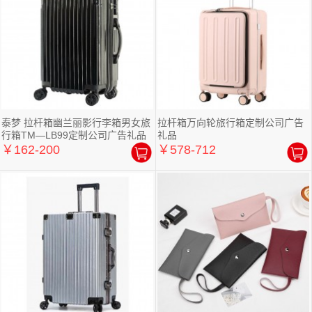
泰梦 拉杆箱幽兰丽影行李箱男女旅
拉杆箱万向轮旅行箱定制公司广告
行箱TM—LB99定制公司广告礼品
礼品
￥162-200
￥578-712