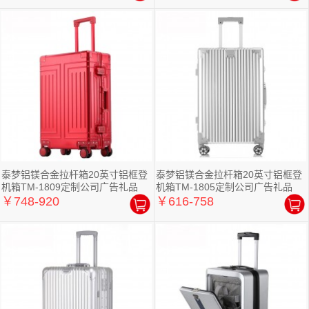
泰梦铝镁合金拉杆箱20英寸铝框登
泰梦铝镁合金拉杆箱20英寸铝框登
机箱TM-1809定制公司广告礼品
机箱TM-1805定制公司广告礼品
￥748-920
￥616-758