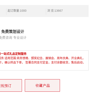
起订数量:1000
浏 览:13667
免费策划设计
免费咨询 专业设计
供一站式礼品定制服务
服务 适用范围:商务馈赠、颁奖纪念、展销会、周年庆典、开业典礼、
设计，确认样品下单， 签署合同支付定金，支付余额收货，售后启动，