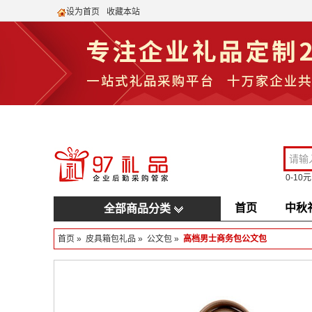
设为首页
收藏本站
0-10元
首页
中秋
全部商品分类
首页
»
皮具箱包礼品
»
公文包
»
高档男士商务包公文包