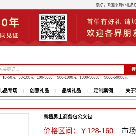
您好 ，欢迎来到97礼品
10-50元
50-100元
100-500元
500-1000元
1000-5000元
5000-50000元
礼品专场
创意礼品
品牌礼品
定制案例
关于
高档男士商务包公文包
价格区间
：￥128-160
市场