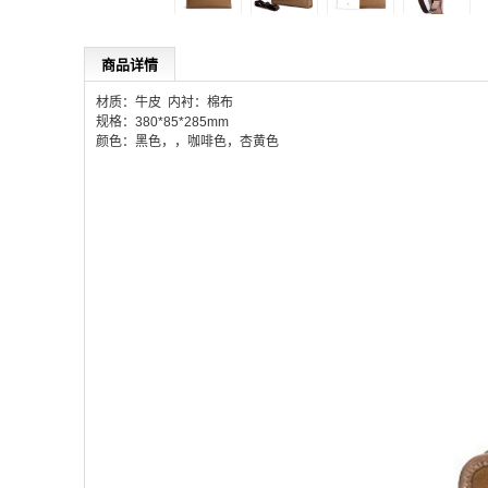
商品详情
材质：牛皮 内衬：棉布
规格：380*85*285mm
颜色：黑色，，咖啡色，杏黄色