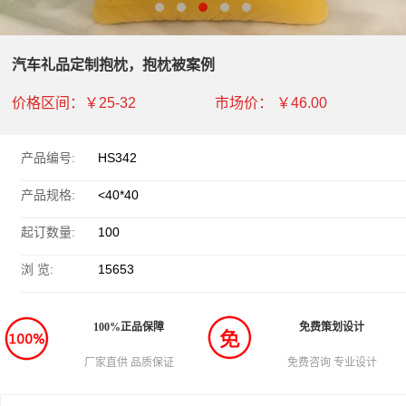
汽车礼品定制抱枕，抱枕被案例
价格区间：
￥25-32
市场价：
￥46.00
产品编号:
HS342
产品规格:
<40*40
起订数量:
100
浏 览:
15653
100%正品保障
免费策划设计
厂家直供 品质保证
免费咨询 专业设计