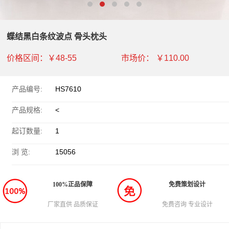
蝶结黑白条纹波点 骨头枕头
价格区间：
￥48-55
市场价：
￥110.00
产品编号:
HS7610
产品规格:
<
起订数量:
1
浏 览:
15056
100%正品保障
免费策划设计
厂家直供 品质保证
免费咨询 专业设计