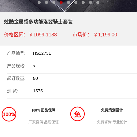
炫酷金属感多功能洛斐骑士套装
价格区间：
￥1099-1188
市场价：
￥1,199.00
产品编号:
HS12731
产品规格:
<
起订数量:
50
浏 览:
1575
100%正品保障
免费策划设计
厂家直供 品质保证
免费咨询 专业设计