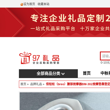
设为首页
收藏本站
0-10元
首页
中秋
全部商品分类
首页
»
品牌礼品
»
倍轻松（breo）腰部按摩器BM-302按摩垫靠