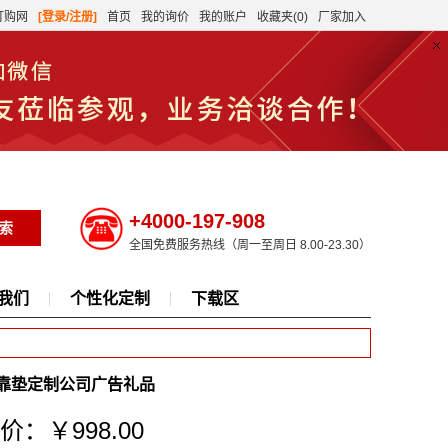
订购网
[登录/注册]
首页
我的询价
我的账户
收藏夹(0)
厂家加入
+4000-197-908
全国免费服务热线（周一至周日 8.00-23.30）
我们
个性化定制
下载区
摩垫靠垫定制公司广告礼品
价：￥998.00