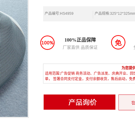
产品编号:HS4959
产品规格:325*12*325m
100%正品保障
厂家直供 品质保证
为您提
适用范围:广告促销 商务活动、广告派发、庆典开业、回
单， 签署合同支付定金，支付余额收货，售后启动，免费热线：