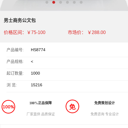
男士商务公文包
价格区间：
￥75-100
市场价：
￥288.00
产品编号:
HS8774
产品规格:
<
起订数量:
1000
浏 览:
15216
100%正品保障
免费策划设计
厂家直供 品质保证
免费咨询 专业设计