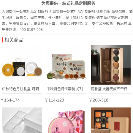
为您提供一站式礼品定制服务
为您提供一站式礼品定制服务 为您提供一站式礼品定制服务 适用范围:商务馈赠、颁
奖纪念、展销会、周年庆典、开业典礼、员工福利 定制流程:选中商品提出定制需
求，免费策划设计，确认样品下单， 签署合同支付定金，支付余额收货，售后启动
免费热线：400-0197-908
相关商品
中秋特色月饼礼盒-月明
中秋特色月饼套装-好时
清朴堂 大器天成五帝杯
东方
节双层
紫砂杯宜兴纯手工茶礼套
￥164-174
￥114-123
￥268-318
装礼物年会礼品礼盒定制