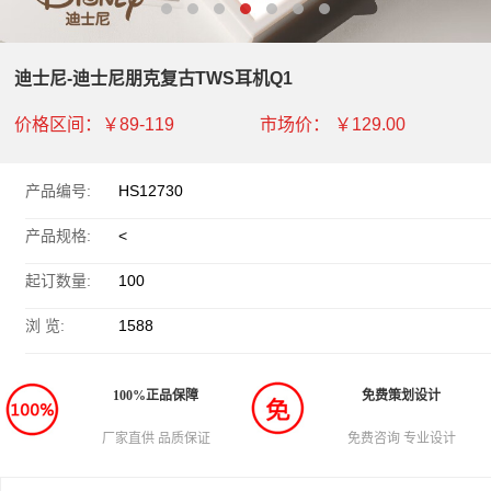
迪士尼-迪士尼朋克复古TWS耳机Q1
价格区间：
￥89-119
市场价：
￥129.00
产品编号:
HS12730
产品规格:
<
起订数量:
100
浏 览:
1588
100%正品保障
免费策划设计
厂家直供 品质保证
免费咨询 专业设计